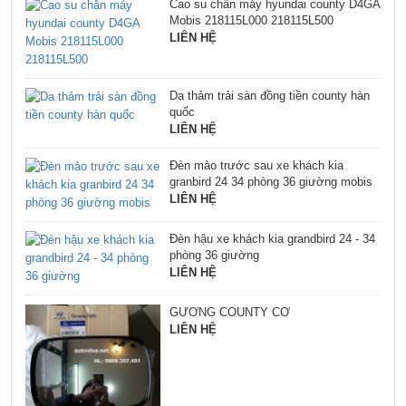
Cao su chân máy hyundai county D4GA
Mobis 218115L000 218115L500
LIÊN HỆ
Da thảm trải sàn đồng tiền county hàn
quốc
LIÊN HỆ
Đèn mào trước sau xe khách kia
granbird 24 34 phòng 36 giường mobis
LIÊN HỆ
Đèn hậu xe khách kia grandbird 24 - 34
phòng 36 giường
LIÊN HỆ
GƯƠNG COUNTY CƠ
LIÊN HỆ