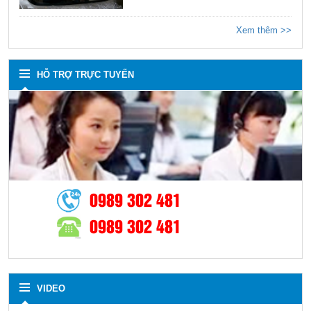
Xem thêm >>
HỖ TRỢ TRỰC TUYẾN
0989 302 481
0989 302 481
VIDEO