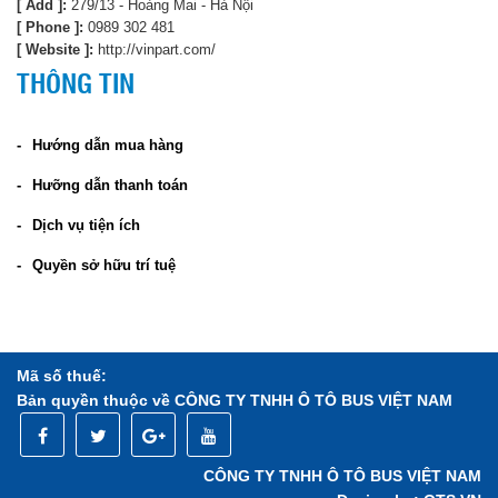
[ Add ]:
279/13 - Hoàng Mai - Hà Nội
[ Phone ]:
0989 302 481
[ Website ]:
http://vinpart.com/
THÔNG TIN
Hướng dẫn mua hàng
Hưỡng dẫn thanh toán
Dịch vụ tiện ích
Quyền sở hữu trí tuệ
Mã số thuế:
Bản quyền thuộc về CÔNG TY TNHH Ô TÔ BUS VIỆT NAM
CÔNG TY TNHH Ô TÔ BUS VIỆT NAM