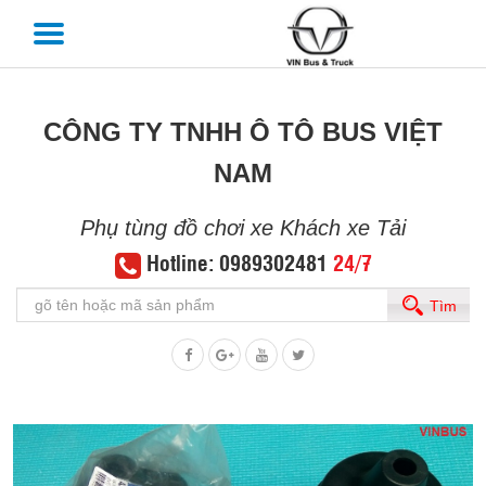
CÔNG TY TNHH Ô TÔ BUS VIỆT
NAM
Phụ tùng đồ chơi xe Khách xe Tải
Hotline: 0989302481
24/7
Tìm