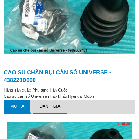
CAO SU CHẮN BỤI CẦN SỐ UNIVERSE -
438228D000
Hãng sản xuất:
Phụ tùng Hàn Quốc
Cao su cần số Universe nhập khẩu Hyundai Mobis
MÔ TẢ
ĐÁNH GIÁ