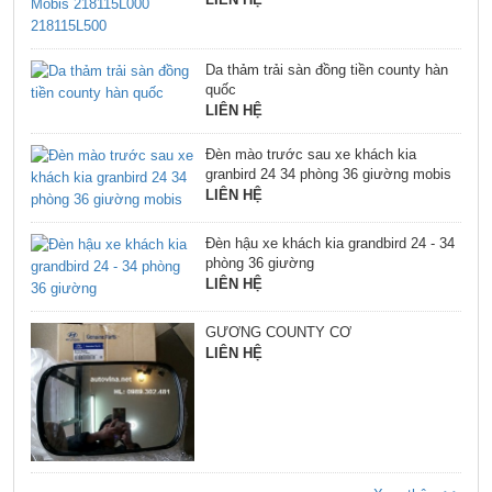
Da thảm trải sàn đồng tiền county hàn
quốc
LIÊN HỆ
Đèn mào trước sau xe khách kia
granbird 24 34 phòng 36 giường mobis
LIÊN HỆ
Đèn hậu xe khách kia grandbird 24 - 34
phòng 36 giường
LIÊN HỆ
GƯƠNG COUNTY CƠ
LIÊN HỆ