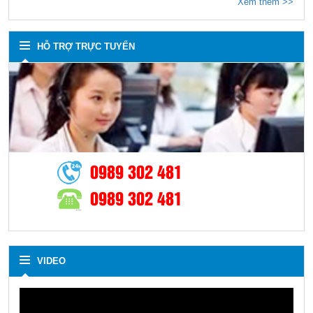
Xem thêm >>
HỖ TRỢ TRỰC TUYẾN
0989 302 481
0989 302 481
VIDEO