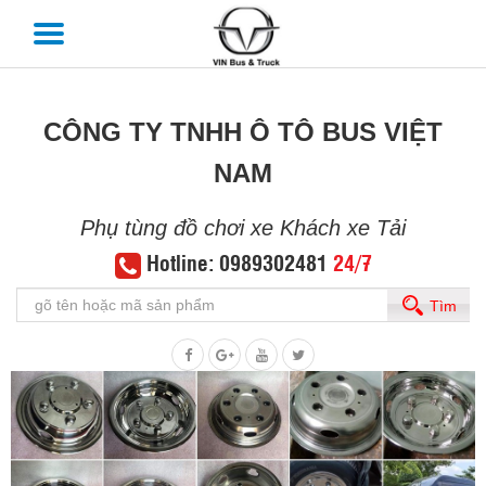
CÔNG TY TNHH Ô TÔ BUS VIỆT
NAM
Phụ tùng đồ chơi xe Khách xe Tải
Hotline: 0989302481
24/7
Tìm