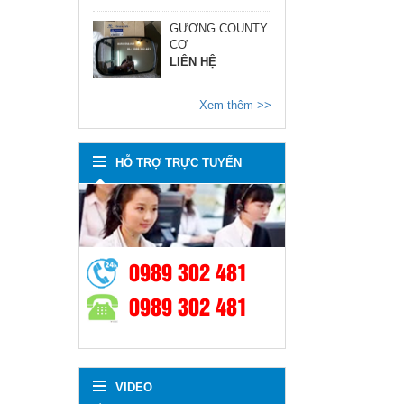
GƯƠNG COUNTY
CƠ
LIÊN HỆ
Xem thêm >>
HỖ TRỢ TRỰC TUYẾN
0989 302 481
0989 302 481
VIDEO