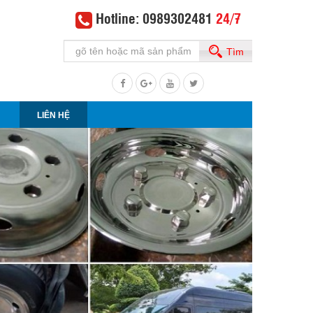
Hotline: 0989302481
24/7
Tìm
LIÊN HỆ