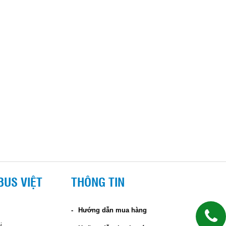
BUS VIỆT
THÔNG TIN
Hướng dẫn mua hàng
i