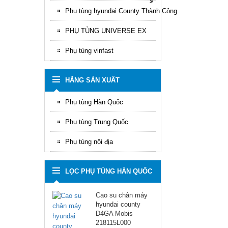
Phụ tùng hyundai County Thành Công
PHỤ TÙNG UNIVERSE EX
Phụ tùng vinfast
HÃNG SẢN XUẤT
Phụ tùng Hàn Quốc
Phụ tùng Trung Quốc
Phụ tùng nội địa
LỌC PHỤ TÙNG HÀN QUỐC
Cao su chân máy
hyundai county
D4GA Mobis
218115L000