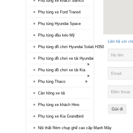
Phụ tùng xe khách Samco
Phụ tùng xe Ford Transit
Phụ tùng Hyundai Space
Phụ tùng đầu kéo Mỹ
Liên hệ với ch
Phụ tùng đồ chơi Hyundai Solati H350
Phụ tùng đồ chơi xe tải Hyundai
Phụ tùng đồ chơi xe tải Kia
Phụ tùng Thaco
Cản hông xe tải
Phụ tùng xe khách Hino
Phụ tùng xe Kia Grandbird
Nội thất Rèm chup ghế cao cấp Mạnh Mây