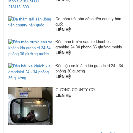
Da thảm trải sàn đồng tiền county hàn
quốc
LIÊN HỆ
Đèn mào trước sau xe khách kia
granbird 24 34 phòng 36 giường mobis
LIÊN HỆ
Đèn hậu xe khách kia grandbird 24 - 34
phòng 36 giường
LIÊN HỆ
GƯƠNG COUNTY CƠ
LIÊN HỆ