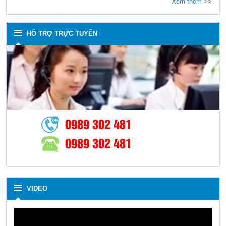
Xem thêm >>
HỖ TRỢ TRỰC TUYẾN
0989 302 481
0989 302 481
VIDEO