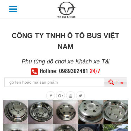
CÔNG TY TNHH Ô TÔ BUS VIỆT
NAM
Phụ tùng đồ chơi xe Khách xe Tải
Hotline: 0989302481
24/7
Tìm