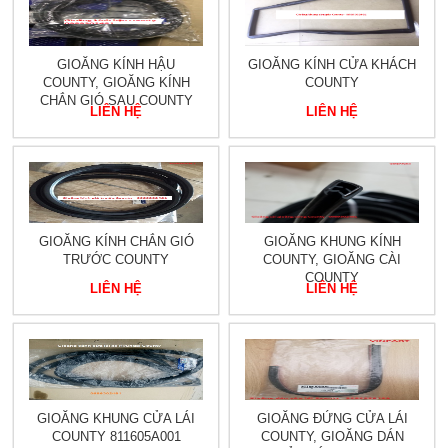
GIOĂNG KÍNH HẬU
GIOĂNG KÍNH CỬA KHÁCH
COUNTY, GIOĂNG KÍNH
COUNTY
CHẮN GIÓ SAU COUNTY
LIÊN HỆ
LIÊN HỆ
GIOĂNG KÍNH CHẮN GIÓ
GIOĂNG KHUNG KÍNH
TRƯỚC COUNTY
COUNTY, GIOĂNG CÀI
COUNTY
LIÊN HỆ
LIÊN HỆ
GIOĂNG KHUNG CỬA LÁI
GIOĂNG ĐỨNG CỬA LÁI
COUNTY 811605A001
COUNTY, GIOĂNG DÁN