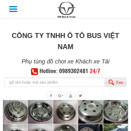
CÔNG TY TNHH Ô TÔ BUS VIỆT
NAM
Phụ tùng đồ chơi xe Khách xe Tải
Hotline: 0989302481
24/7
Tìm