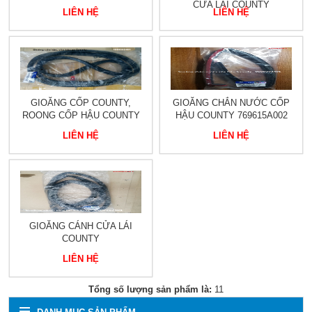
CỬA LÁI COUNTY
LIÊN HỆ
LIÊN HỆ
GIOĂNG CỐP COUNTY,
GIOĂNG CHẮN NƯỚC CỐP
ROONG CỐP HẬU COUNTY
HẬU COUNTY 769615A002
LIÊN HỆ
LIÊN HỆ
GIOĂNG CÁNH CỬA LÁI
COUNTY
LIÊN HỆ
Tổng số lượng sản phẩm là:
11