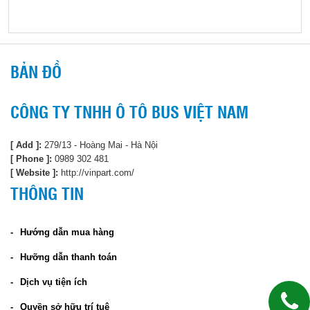
BẢN ĐỒ
CÔNG TY TNHH Ô TÔ BUS VIỆT NAM
[ Add ]:
279/13 - Hoàng Mai - Hà Nội
[ Phone ]:
0989 302 481
[ Website ]:
http://vinpart.com/
THÔNG TIN
Hướng dẫn mua hàng
Hưỡng dẫn thanh toán
Dịch vụ tiện ích
Quyền sở hữu trí tuệ