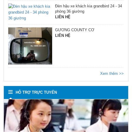
Đèn hậu xe khách kia grandbird 24 - 34
phòng 36 giường
LIÊN HỆ
GƯƠNG COUNTY CƠ
LIÊN HỆ
Xem thêm >>
HỖ TRỢ TRỰC TUYẾN