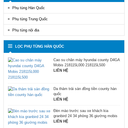
Phụ tùng Hàn Quốc
Phụ tùng Trung Quốc
Phụ tùng nội địa
LỌC PHỤ TÙNG HÀN QUỐC
Cao su chân máy hyundai county D4GA
Mobis 218115L000 218115L500
LIÊN HỆ
Da thảm trải sàn đồng tiền county hàn
quốc
LIÊN HỆ
Đèn mào trước sau xe khách kia
granbird 24 34 phòng 36 giường mobis
LIÊN HỆ