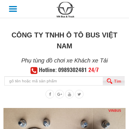
CÔNG TY TNHH Ô TÔ BUS VIỆT
NAM
Phụ tùng đồ chơi xe Khách xe Tải
Hotline: 0989302481
24/7
Tìm