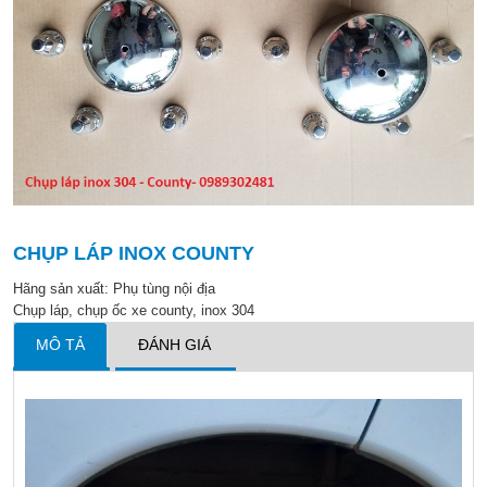
CHỤP LÁP INOX COUNTY
Hãng sản xuất:
Phụ tùng nội địa
Chụp láp, chụp ốc xe county, inox 304
MÔ TẢ
ĐÁNH GIÁ