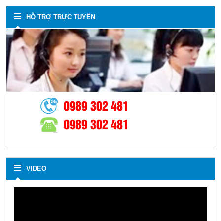
HỖ TRỢ TRỰC TUYẾN
0989 302 481
0989 302 481
VIDEO