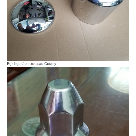
Bộ chụp láp trước sau County