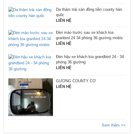
Da thảm trải sàn đồng tiền county hàn
quốc
LIÊN HỆ
Đèn mào trước sau xe khách kia
granbird 24 34 phòng 36 giường mobis
LIÊN HỆ
Đèn hậu xe khách kia grandbird 24 - 34
phòng 36 giường
LIÊN HỆ
GƯƠNG COUNTY CƠ
LIÊN HỆ
Xem thêm >>