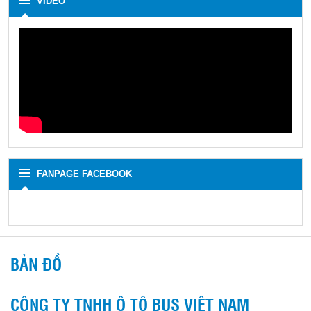
VIDEO
FANPAGE FACEBOOK
BẢN ĐỒ
CÔNG TY TNHH Ô TÔ BUS VIỆT NAM