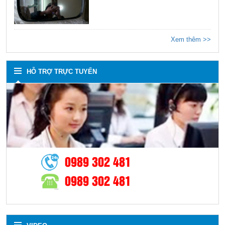
Xem thêm >>
HỖ TRỢ TRỰC TUYẾN
0989 302 481
0989 302 481