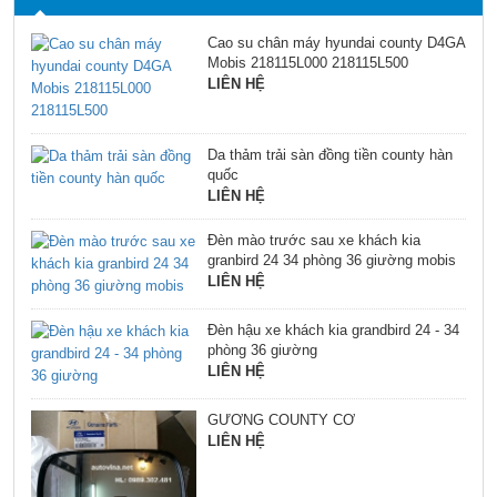
Cao su chân máy hyundai county D4GA
Mobis 218115L000 218115L500
LIÊN HỆ
Da thảm trải sàn đồng tiền county hàn
quốc
LIÊN HỆ
Đèn mào trước sau xe khách kia
granbird 24 34 phòng 36 giường mobis
LIÊN HỆ
Đèn hậu xe khách kia grandbird 24 - 34
phòng 36 giường
LIÊN HỆ
GƯƠNG COUNTY CƠ
LIÊN HỆ