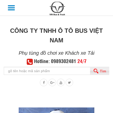
CÔNG TY TNHH Ô TÔ BUS VIỆT
NAM
Phụ tùng đồ chơi xe Khách xe Tải
Hotline: 0989302481
24/7
Tìm