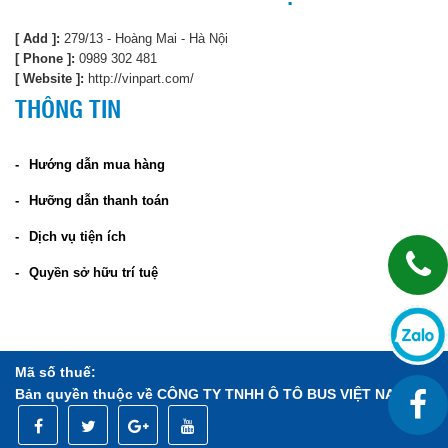
[ Add ]:
279/13 - Hoàng Mai - Hà Nội
[ Phone ]:
0989 302 481
[ Website ]:
http://vinpart.com/
THÔNG TIN
Hướng dẫn mua hàng
Hưỡng dẫn thanh toán
Dịch vụ tiện ích
Quyền sở hữu trí tuệ
Mã số thuế:
Bản quyền thuộc về CÔNG TY TNHH Ô TÔ BUS VIỆT NAM