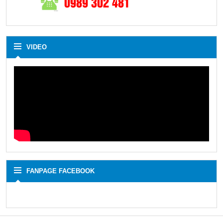
0989 302 481
VIDEO
FANPAGE FACEBOOK