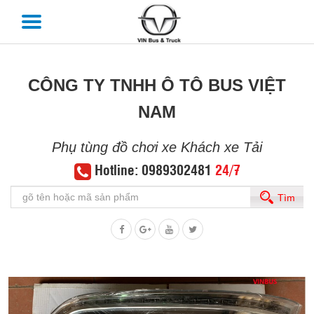
CÔNG TY TNHH Ô TÔ BUS VIỆT
NAM
Phụ tùng đồ chơi xe Khách xe Tải
Hotline: 0989302481
24/7
Tìm