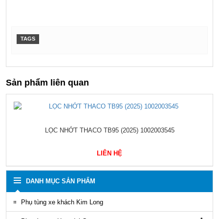
TAGS
Sản phẩm liên quan
LỌC NHỚT THACO TB95 (2025) 1002003545
LIÊN HỆ
DANH MỤC SẢN PHẨM
Phụ tùng xe khách Kim Long