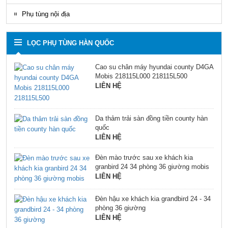
Phụ tùng nội địa
LỌC PHỤ TÙNG HÀN QUỐC
Cao su chân máy hyundai county D4GA
Mobis 218115L000 218115L500
LIÊN HỆ
Da thảm trải sàn đồng tiền county hàn
quốc
LIÊN HỆ
Đèn mào trước sau xe khách kia
granbird 24 34 phòng 36 giường mobis
LIÊN HỆ
Đèn hậu xe khách kia grandbird 24 - 34
phòng 36 giường
LIÊN HỆ