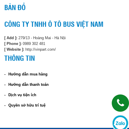
BẢN ĐỒ
CÔNG TY TNHH Ô TÔ BUS VIỆT NAM
[ Add ]:
279/13 - Hoàng Mai - Hà Nội
[ Phone ]:
0989 302 481
[ Website ]:
http://vinpart.com/
THÔNG TIN
Hướng dẫn mua hàng
Hưỡng dẫn thanh toán
Dịch vụ tiện ích
Quyền sở hữu trí tuệ