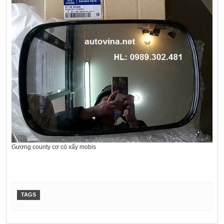
Gương county cơ có xấy mobis
TAGS