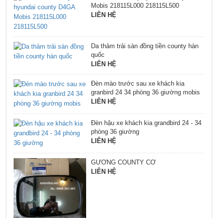
Mobis 218115L000 218115L500
LIÊN HỆ
Da thảm trải sàn đồng tiền county hàn
quốc
LIÊN HỆ
Đèn mào trước sau xe khách kia
granbird 24 34 phòng 36 giường mobis
LIÊN HỆ
Đèn hậu xe khách kia grandbird 24 - 34
phòng 36 giường
LIÊN HỆ
GƯƠNG COUNTY CƠ
LIÊN HỆ