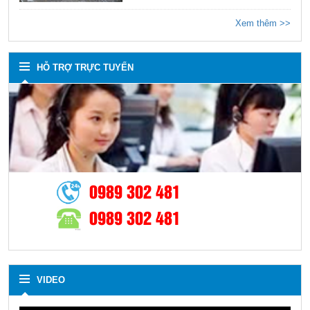
Xem thêm >>
HỖ TRỢ TRỰC TUYẾN
0989 302 481
0989 302 481
VIDEO