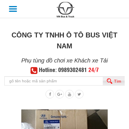
CÔNG TY TNHH Ô TÔ BUS VIỆT
NAM
Phụ tùng đồ chơi xe Khách xe Tải
Hotline: 0989302481
24/7
Tìm