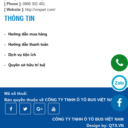
[ Phone ]:
0989 302 481
[ Website ]:
http://vinpart.com/
THÔNG TIN
Hướng dẫn mua hàng
Hưỡng dẫn thanh toán
Dịch vụ tiện ích
Quyền sở hữu trí tuệ
Mã số thuế:
Bản quyền thuộc về CÔNG TY TNHH Ô TÔ BUS VIỆT NAM
CÔNG TY TNHH Ô TÔ BUS VIỆT NAM
Design by:
QTS.VN