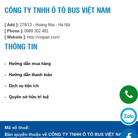
CÔNG TY TNHH Ô TÔ BUS VIỆT NAM
[ Add ]:
279/13 - Hoàng Mai - Hà Nội
[ Phone ]:
0989 302 481
[ Website ]:
http://vinpart.com/
THÔNG TIN
Hướng dẫn mua hàng
Hưỡng dẫn thanh toán
Dịch vụ tiện ích
Quyền sở hữu trí tuệ
Mã số thuế:
Bản quyền thuộc về CÔNG TY TNHH Ô TÔ BUS VIỆT NAM