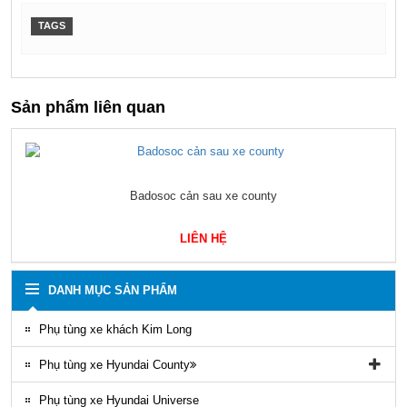
TAGS
Sản phẩm liên quan
Badosoc cản sau xe county
LIÊN HỆ
DANH MỤC SẢN PHẨM
Phụ tùng xe khách Kim Long
Phụ tùng xe Hyundai County
Phụ tùng vỏ xe County
Phụ tùng xe Hyundai Universe