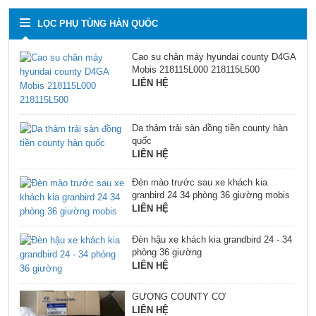
LỌC PHỤ TÙNG HÀN QUỐC
Cao su chân máy hyundai county D4GA
Mobis 218115L000 218115L500
LIÊN HỆ
Da thảm trải sàn đồng tiền county hàn
quốc
LIÊN HỆ
Đèn mào trước sau xe khách kia
granbird 24 34 phòng 36 giường mobis
LIÊN HỆ
Đèn hậu xe khách kia grandbird 24 - 34
phòng 36 giường
LIÊN HỆ
GƯƠNG COUNTY CƠ
LIÊN HỆ