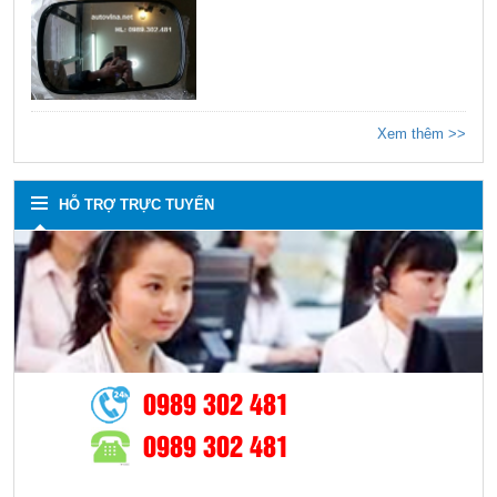
Xem thêm >>
HỖ TRỢ TRỰC TUYẾN
0989 302 481
0989 302 481