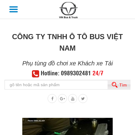
CÔNG TY TNHH Ô TÔ BUS VIỆT
NAM
Phụ tùng đồ chơi xe Khách xe Tải
Hotline: 0989302481
24/7
Tìm