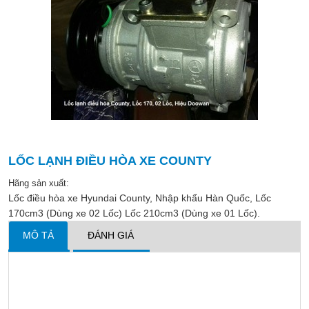
LỐC LẠNH ĐIỀU HÒA XE COUNTY
Hãng sản xuất:
Lốc điều hòa xe Hyundai County, Nhập khẩu Hàn Quốc, Lốc
170cm3 (Dùng xe 02 Lốc) Lốc 210cm3 (Dùng xe 01 Lốc).
MÔ TẢ
ĐÁNH GIÁ