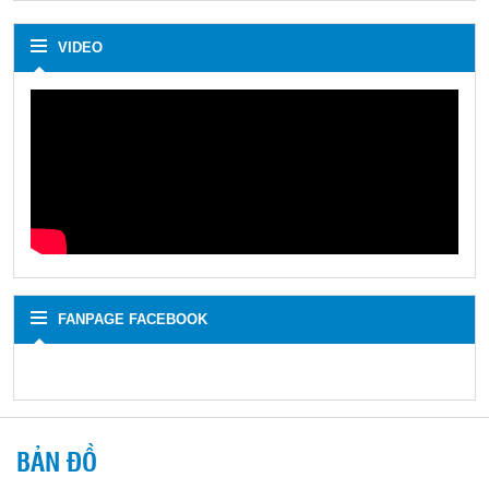
VIDEO
FANPAGE FACEBOOK
BẢN ĐỒ