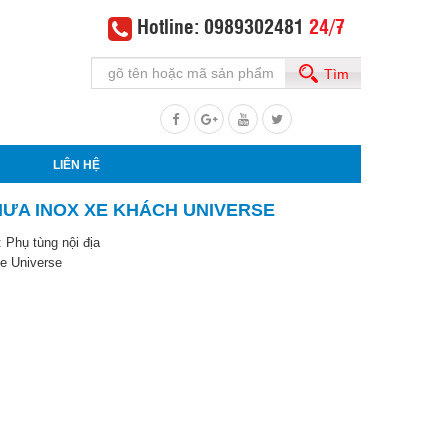
Hotline: 0989302481
24/7
Tìm
LIÊN HỆ
MƯA INOX XE KHÁCH UNIVERSE
:
Phụ tùng nội địa
e Universe