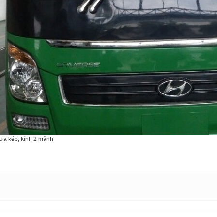
ưa kép, kính 2 mảnh