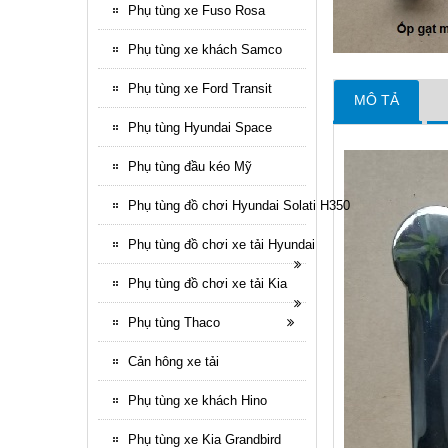
Phụ tùng xe Fuso Rosa
Phụ tùng xe khách Samco
Phụ tùng xe Ford Transit
MÔ TẢ
Phụ tùng Hyundai Space
Phụ tùng đầu kéo Mỹ
Phụ tùng đồ chơi Hyundai Solati H350
Phụ tùng đồ chơi xe tải Hyundai
Phụ tùng đồ chơi xe tải Kia
Phụ tùng Thaco
Cản hông xe tải
Phụ tùng xe khách Hino
Phụ tùng xe Kia Grandbird