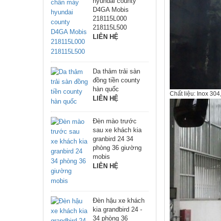
hyundai county
D4GA Mobis
218115L000
218115L500
LIÊN HỆ
Da thảm trải sàn
đồng tiền county
hàn quốc
Chất liệu: Inox 304
LIÊN HỆ
Đèn mào trước
sau xe khách kia
granbird 24 34
phòng 36 giường
mobis
LIÊN HỆ
Đèn hậu xe khách
kia grandbird 24 -
34 phòng 36