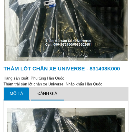
THẢM LÓT CHÂN XE UNIVERSE - 831408K000
Hãng sản xuất:
Phụ tùng Hàn Quốc
Thảm trải sàn lót chân xe Universe. Nhập khẩu Hàn Quốc
MÔ TẢ
ĐÁNH GIÁ