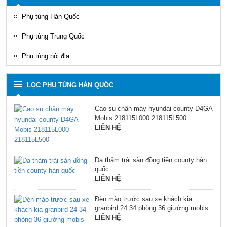
Phụ tùng Hàn Quốc
Phụ tùng Trung Quốc
Phụ tùng nội địa
LỌC PHỤ TÙNG HÀN QUỐC
Cao su chân máy hyundai county D4GA
Mobis 218115L000 218115L500
LIÊN HỆ
Da thảm trải sàn đồng tiền county hàn
quốc
LIÊN HỆ
Đèn mào trước sau xe khách kia
granbird 24 34 phòng 36 giường mobis
LIÊN HỆ