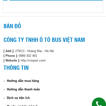
BẢN ĐỒ
CÔNG TY TNHH Ô TÔ BUS VIỆT NAM
[ Add ]:
279/13 - Hoàng Mai - Hà Nội
[ Phone ]:
0989 302 481
[ Website ]:
http://vinpart.com/
THÔNG TIN
Hướng dẫn mua hàng
Hưỡng dẫn thanh toán
Dịch vụ tiện ích