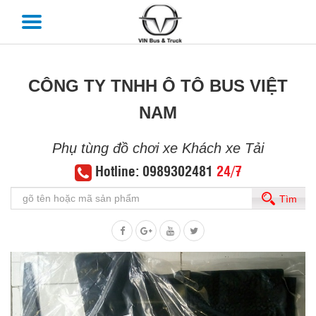
CÔNG TY TNHH Ô TÔ BUS VIỆT
NAM
Phụ tùng đồ chơi xe Khách xe Tải
Hotline: 0989302481
24/7
Tìm