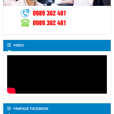
0989 302 481
0989 302 481
VIDEO
FANPAGE FACEBOOK