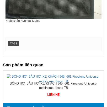
Nhập khẩu Hyundai Mobis
TAGS
Sản phẩm liên quan
DANH SÁCH PHỤ TÙNG COUNTY UNIVERSE SPACE GRAND
BIRD
LIÊN HỆ