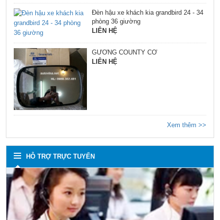
Đèn hậu xe khách kia grandbird 24 - 34
phòng 36 giường
LIÊN HỆ
GƯƠNG COUNTY CƠ
LIÊN HỆ
Xem thêm >>
HỖ TRỢ TRỰC TUYẾN