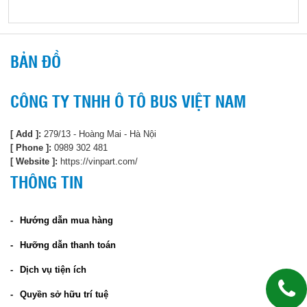
BẢN ĐỒ
CÔNG TY TNHH Ô TÔ BUS VIỆT NAM
[ Add ]:
279/13 - Hoàng Mai - Hà Nội
[ Phone ]:
0989 302 481
[ Website ]:
https://vinpart.com/
THÔNG TIN
Hướng dẫn mua hàng
Hưỡng dẫn thanh toán
Dịch vụ tiện ích
Quyền sở hữu trí tuệ