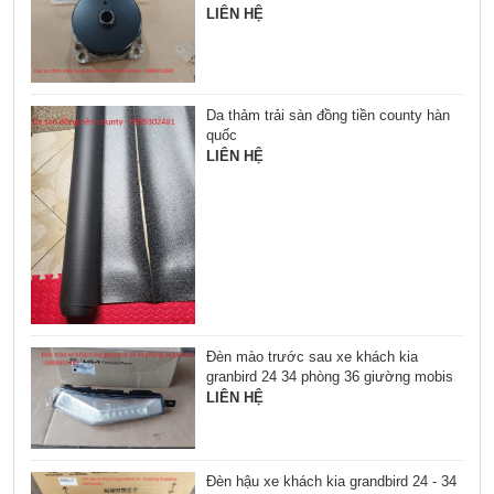
LIÊN HỆ
Da thảm trải sàn đồng tiền county hàn
quốc
LIÊN HỆ
Đèn mào trước sau xe khách kia
granbird 24 34 phòng 36 giường mobis
LIÊN HỆ
Đèn hậu xe khách kia grandbird 24 - 34