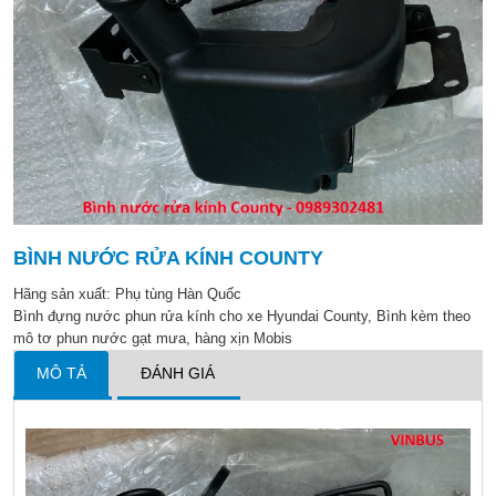
BÌNH NƯỚC RỬA KÍNH COUNTY
Hãng sản xuất:
Phụ tùng Hàn Quốc
Bình đựng nước phun rửa kính cho xe Hyundai County, Bình kèm theo
mô tơ phun nước gạt mưa, hàng xịn Mobis
MÔ TẢ
ĐÁNH GIÁ