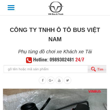
CÔNG TY TNHH Ô TÔ BUS VIỆT
NAM
Phụ tùng đồ chơi xe Khách xe Tải
Hotline: 0989302481
24/7
Tìm