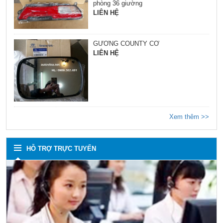
phòng 36 giường
LIÊN HỆ
GƯƠNG COUNTY CƠ
LIÊN HỆ
Xem thêm >>
HỖ TRỢ TRỰC TUYẾN