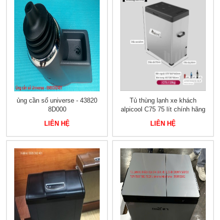
ủng cần số universe - 43820
Tủ thùng lạnh xe khách
8D000
alpicool C75 75 lít chính hãng
LIÊN HỆ
LIÊN HỆ