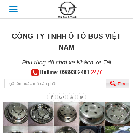
CÔNG TY TNHH Ô TÔ BUS VIỆT
NAM
Phụ tùng đồ chơi xe Khách xe Tải
Hotline: 0989302481
24/7
Tìm