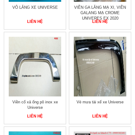
VÔ LĂNG XE UNIVERSE
VIỀN GA LĂNG MẠ XI, VIỀN
GALANG MẠ CROME
UNIVERES EX 2020
LIÊN HỆ
LIÊN HỆ
Viền cổ xả ống pô inox xe
Vè mưa tài xế xe Universe
Universe
LIÊN HỆ
LIÊN HỆ