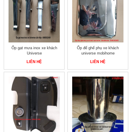
Ốp gạt mưa inox xe khách
Ốp đế ghế phụ xe khách
Universe
universe mobihome
LIÊN HỆ
LIÊN HỆ