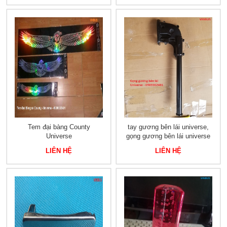
Tem đại bàng County
tay gương bên lái universe,
Universe
gọng gương bên lái universe
LIÊN HỆ
LIÊN HỆ