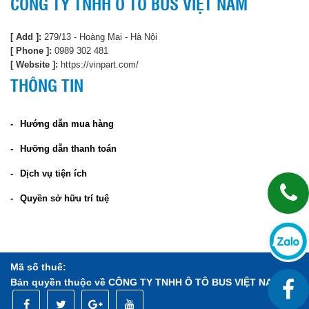
CÔNG TY TNHH Ô TÔ BUS VIỆT NAM
[ Add ]:
279/13 - Hoàng Mai - Hà Nội
[ Phone ]:
0989 302 481
[ Website ]:
https://vinpart.com/
THÔNG TIN
Hướng dẫn mua hàng
Hưỡng dẫn thanh toán
Dịch vụ tiện ích
Quyền sở hữu trí tuệ
Mã số thuế:
Bản quyền thuộc về CÔNG TY TNHH Ô TÔ BUS VIỆT NAM