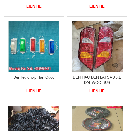
LIÊN HỆ
LIÊN HỆ
Đèn led chớp Hàn Quốc
ĐÈN HẬU DÈN LÁI SAU XE
DAEWOO BUS
LIÊN HỆ
LIÊN HỆ