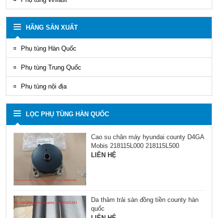
HÃNG SẢN XUẤT
Phụ tùng Hàn Quốc
Phụ tùng Trung Quốc
Phụ tùng nội địa
LỌC PHỤ TÙNG HÀN QUỐC
Cao su chân máy hyundai county D4GA
Mobis 218115L000 218115L500
LIÊN HỆ
Da thảm trải sàn đồng tiền county hàn
quốc
LIÊN HỆ