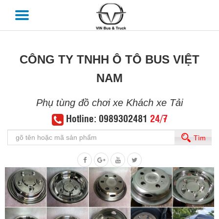
CÔNG TY TNHH Ô TÔ BUS VIỆT
NAM
Phụ tùng đồ chơi xe Khách xe Tải
Hotline: 0989302481
24/7
Tìm