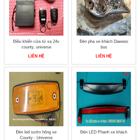
Điều khiển cửa từ xa 24v
Đèn pha xe khách Daewoo
county, universe
bus
LIÊN HỆ
LIÊN HỆ
Đèn led sườn hông xe
Đèn LED Phanh xe khách
County - Universe