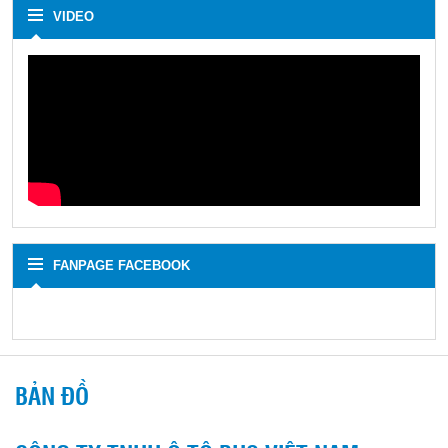
VIDEO
FANPAGE FACEBOOK
BẢN ĐỒ