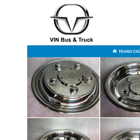
TRANG CH