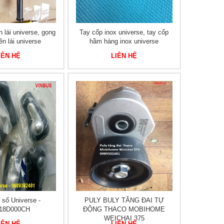
 lái universe, gọng
Tay cốp inox universe, tay cốp
n lái universe
hầm hàng inox universe
IÊN HỆ
LIÊN HỆ
số Universe -
PULY BULY TĂNG ĐAI TỰ
118D000CH
ĐỘNG THACO MOBIHOME
WEICHAI 375
IÊN HỆ
LIÊN HỆ