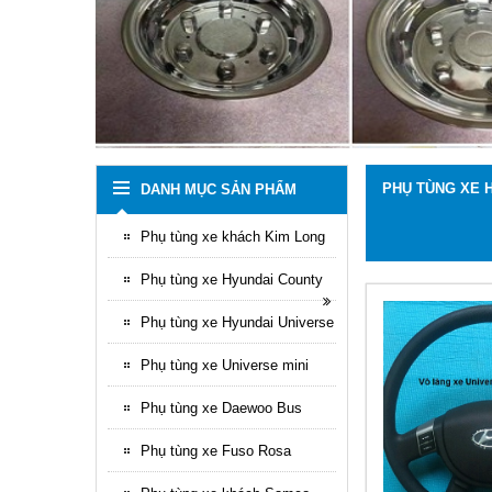
PHỤ TÙNG XE 
DANH MỤC SẢN PHẨM
Phụ tùng xe khách Kim Long
Phụ tùng xe Hyundai County
Phụ tùng xe Hyundai Universe
Phụ tùng xe Universe mini
Phụ tùng xe Daewoo Bus
Phụ tùng xe Fuso Rosa