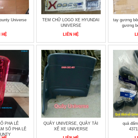
ounty Universe
TEM CHỮ LOGO XE HYUNDAI
tay gương bên
UNIVERSE
gương bê
N HỆ
LIÊN HỆ
L
SỐ PHA LÊ
QUÂY UNIVERSE, QUÂY TÀI
quả đấm 
ẤM SỐ PHA LÊ
XẾ XE UNIVERSE
437
OUNTY
N HỆ
LIÊN HỆ
L