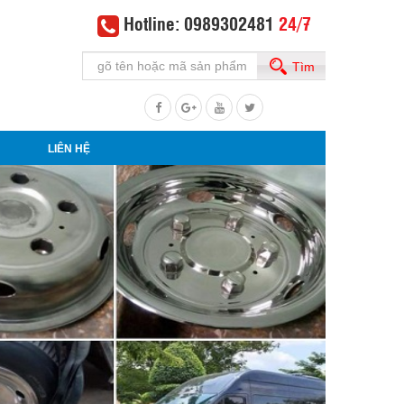
Hotline: 0989302481
24/7
Tìm
LIÊN HỆ