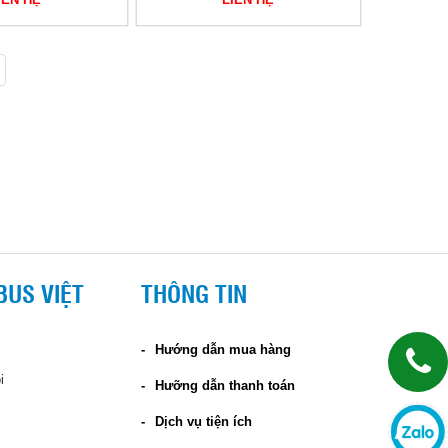
BUS VIỆT
THÔNG TIN
Hướng dẫn mua hàng
i
Hưỡng dẫn thanh toán
Dịch vụ tiện ích