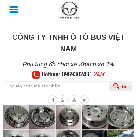
CÔNG TY TNHH Ô TÔ BUS VIỆT
NAM
Phụ tùng đồ chơi xe Khách xe Tải
Hotline: 0989302481
24/7
Tìm