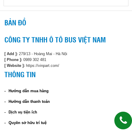
BẢN ĐỒ
CÔNG TY TNHH Ô TÔ BUS VIỆT NAM
[ Add ]:
279/13 - Hoàng Mai - Hà Nội
[ Phone ]:
0989 302 481
[ Website ]:
https://vinpart.com/
THÔNG TIN
Hướng dẫn mua hàng
Hưỡng dẫn thanh toán
Dịch vụ tiện ích
Quyền sở hữu trí tuệ