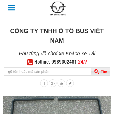
CÔNG TY TNHH Ô TÔ BUS VIỆT
NAM
Phụ tùng đồ chơi xe Khách xe Tải
Hotline: 0989302481
24/7
Tìm