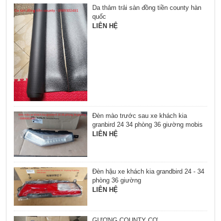
Da thảm trải sàn đồng tiền county hàn
quốc
LIÊN HỆ
Đèn mào trước sau xe khách kia
granbird 24 34 phòng 36 giường mobis
LIÊN HỆ
Đèn hậu xe khách kia grandbird 24 - 34
phòng 36 giường
LIÊN HỆ
GƯƠNG COUNTY CƠ