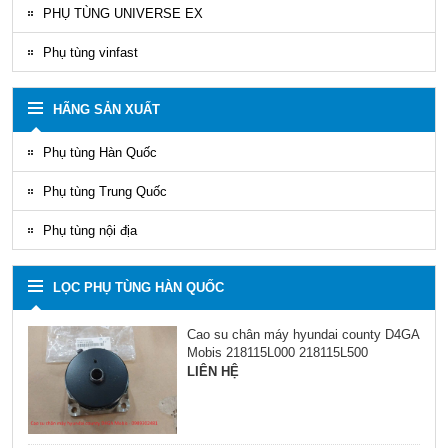
PHỤ TÙNG UNIVERSE EX
Phụ tùng vinfast
HÃNG SẢN XUẤT
Phụ tùng Hàn Quốc
Phụ tùng Trung Quốc
Phụ tùng nội địa
LỌC PHỤ TÙNG HÀN QUỐC
Cao su chân máy hyundai county D4GA
Mobis 218115L000 218115L500
LIÊN HỆ