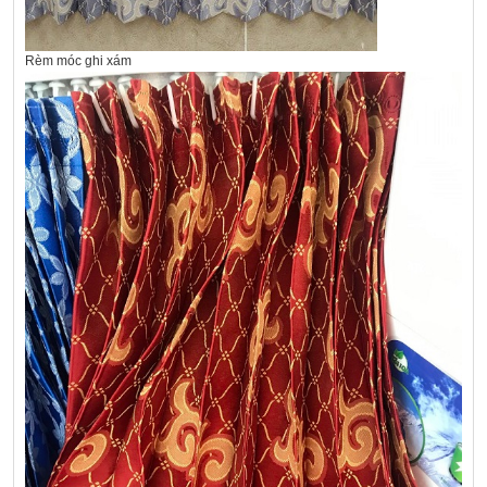
Rèm móc ghi xám