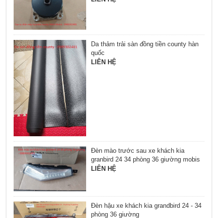
Da thảm trải sàn đồng tiền county hàn
quốc
LIÊN HỆ
Đèn mào trước sau xe khách kia
granbird 24 34 phòng 36 giường mobis
LIÊN HỆ
Đèn hậu xe khách kia grandbird 24 - 34
phòng 36 giường