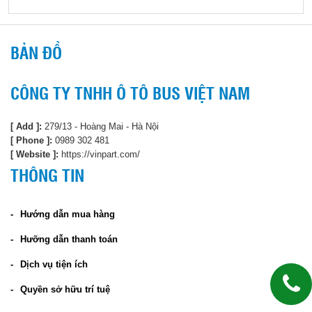
BẢN ĐỒ
CÔNG TY TNHH Ô TÔ BUS VIỆT NAM
[ Add ]:
279/13 - Hoàng Mai - Hà Nội
[ Phone ]:
0989 302 481
[ Website ]:
https://vinpart.com/
THÔNG TIN
Hướng dẫn mua hàng
Hưỡng dẫn thanh toán
Dịch vụ tiện ích
Quyền sở hữu trí tuệ