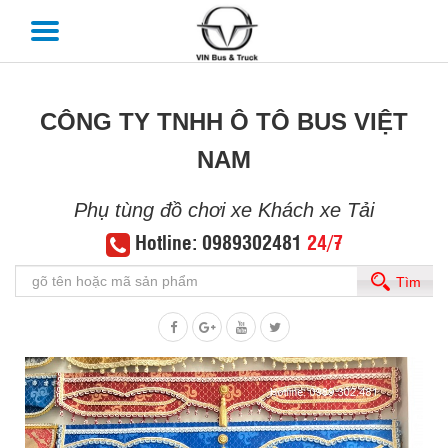
CÔNG TY TNHH Ô TÔ BUS VIỆT
NAM
Phụ tùng đồ chơi xe Khách xe Tải
Hotline: 0989302481
24/7
Tìm