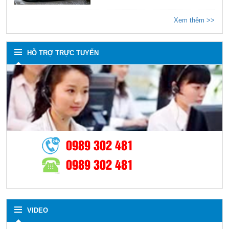
Xem thêm >>
HỖ TRỢ TRỰC TUYẾN
0989 302 481
0989 302 481
VIDEO