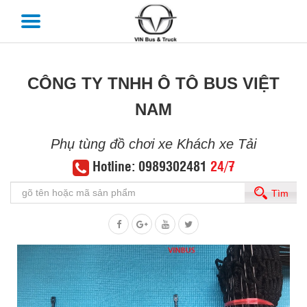
CÔNG TY TNHH Ô TÔ BUS VIỆT
NAM
Phụ tùng đồ chơi xe Khách xe Tải
Hotline: 0989302481
24/7
Tìm