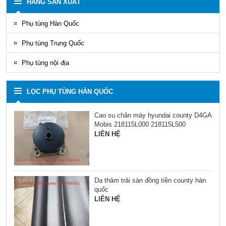
HÃNG SẢN XUẤT
Phụ tùng Hàn Quốc
Phụ tùng Trung Quốc
Phụ tùng nội địa
LỌC PHỤ TÙNG HÀN QUỐC
Cao su chân máy hyundai county D4GA
Mobis 218115L000 218115L500
LIÊN HỆ
Da thảm trải sàn đồng tiền county hàn
quốc
LIÊN HỆ