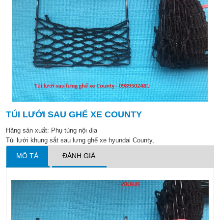
TÚI LƯỚI SAU GHẾ XE COUNTY
Hãng sản xuất:
Phụ tùng nội địa
Túi lưới khung sắt sau lưng ghế xe hyundai County,
MÔ TẢ
ĐÁNH GIÁ