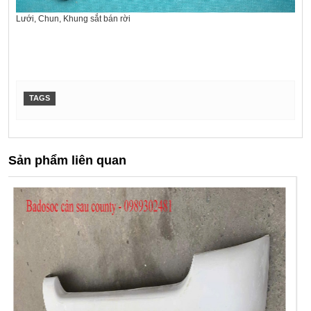
Lưới, Chun, Khung sắt bán rời
TAGS
Sản phẩm liên quan