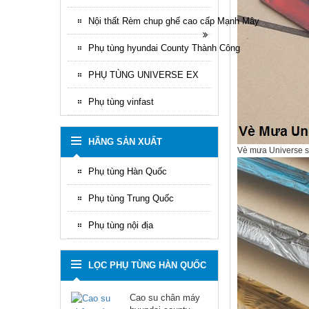
Nội thất Rèm chup ghế cao cấp Mạnh Mây
Phụ tùng hyundai County Thành Công
PHỤ TÙNG UNIVERSE EX
Phụ tùng vinfast
HÃNG SẢN XUẤT
Vè mưa Universe 
Phụ tùng Hàn Quốc
Phụ tùng Trung Quốc
Phụ tùng nội địa
LỌC PHỤ TÙNG HÀN QUỐC
Cao su chân máy