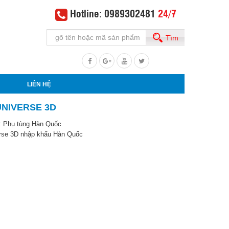
Hotline: 0989302481
24/7
Tìm
LIÊN HỆ
UNIVERSE 3D
:
Phụ tùng Hàn Quốc
rse 3D nhập khẩu Hàn Quốc