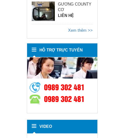
GƯƠNG COUNTY
CƠ
LIÊN HỆ
Xem thêm >>
HỖ TRỢ TRỰC TUYẾN
0989 302 481
0989 302 481
VIDEO