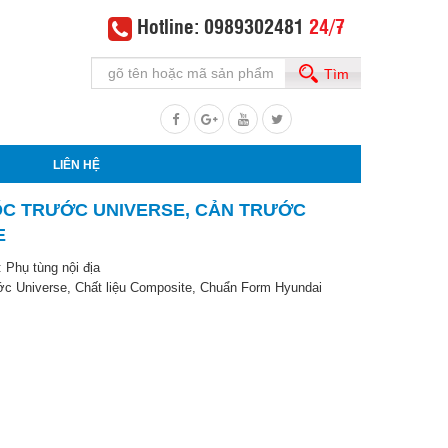
Hotline: 0989302481
24/7
Tìm
LIÊN HỆ
ỐC TRƯỚC UNIVERSE, CẢN TRƯỚC
E
:
Phụ tùng nội địa
ớc Universe, Chất liệu Composite, Chuẩn Form Hyundai