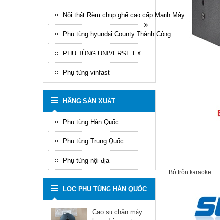
Nội thất Rèm chup ghế cao cấp Mạnh Mây
Phụ tùng hyundai County Thành Công
PHỤ TÙNG UNIVERSE EX
Phụ tùng vinfast
HÃNG SẢN XUẤT
Phụ tùng Hàn Quốc
Phụ tùng Trung Quốc
Phụ tùng nội địa
Bộ trộn karaoke
LỌC PHỤ TÙNG HÀN QUỐC
Cao su chân máy