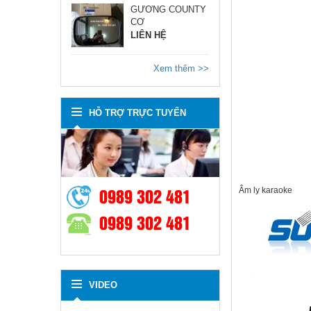
GƯƠNG COUNTY
CƠ
LIÊN HỆ
Xem thêm >>
HỖ TRỢ TRỰC TUYẾN
0989 302 481
Âm ly karaoke
0989 302 481
VIDEO