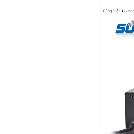
Dùng Điện 12v ho