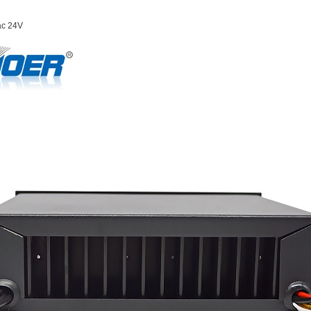
ặc 24V