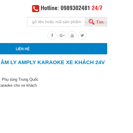
Hotline: 0989302481
24/7
Tìm
LIÊN HỆ
 ÂM LY AMPLY KARAOKE XE KHÁCH 24V
:
Phụ tùng Trung Quốc
 karaoke cho xe khách