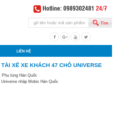
Hotline: 0989302481
24/7
Tìm
LIÊN HỆ
 TÀI XẾ XE KHÁCH 47 CHỖ UNIVERSE
:
Phụ tùng Hàn Quốc
xế Universe nhập Mobis Hàn Quốc