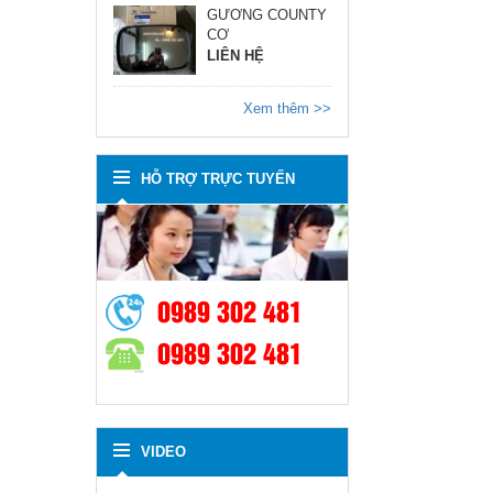
GƯƠNG COUNTY
CƠ
LIÊN HỆ
Xem thêm >>
HỖ TRỢ TRỰC TUYẾN
0989 302 481
0989 302 481
VIDEO