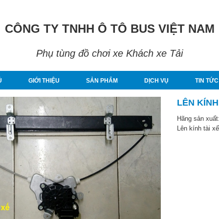
CÔNG TY TNHH Ô TÔ BUS VIỆT NAM
Phụ tùng đồ chơi xe Khách xe Tải
Ủ
GIỚI THIỆU
SẢN PHẨM
DỊCH VỤ
TIN TỨC
LÊN KÍNH
Hãng sản xuất
Lên kính tài 