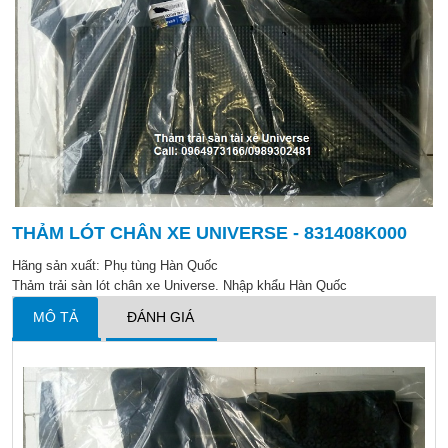
THẢM LÓT CHÂN XE UNIVERSE - 831408K000
Hãng sản xuất:
Phụ tùng Hàn Quốc
Thảm trải sàn lót chân xe Universe. Nhập khẩu Hàn Quốc
MÔ TẢ
ĐÁNH GIÁ