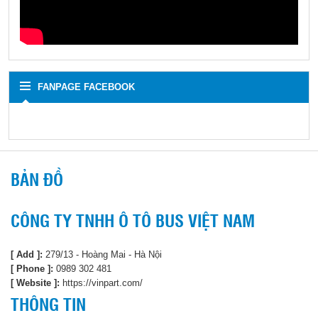
FANPAGE FACEBOOK
BẢN ĐỒ
CÔNG TY TNHH Ô TÔ BUS VIỆT NAM
[ Add ]:
279/13 - Hoàng Mai - Hà Nội
[ Phone ]:
0989 302 481
[ Website ]:
https://vinpart.com/
THÔNG TIN