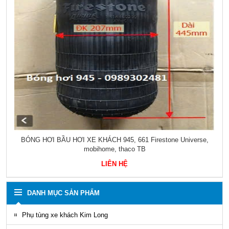
DANH SÁCH PHỤ TÙNG COUNTY UNIVERSE SPACE GRAND
BIRD
LIÊN HỆ
DANH MỤC SẢN PHẨM
Phụ tùng xe khách Kim Long