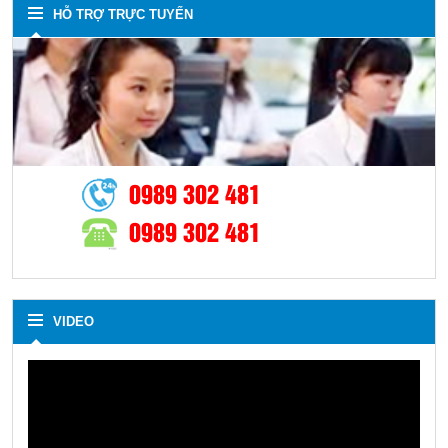
HỖ TRỢ TRỰC TUYẾN
0989 302 481
0989 302 481
VIDEO