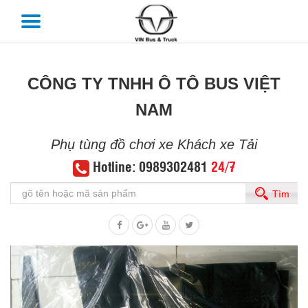
CÔNG TY TNHH Ô TÔ BUS VIỆT
NAM
Phụ tùng đồ chơi xe Khách xe Tải
Hotline: 0989302481
24/7
Tìm