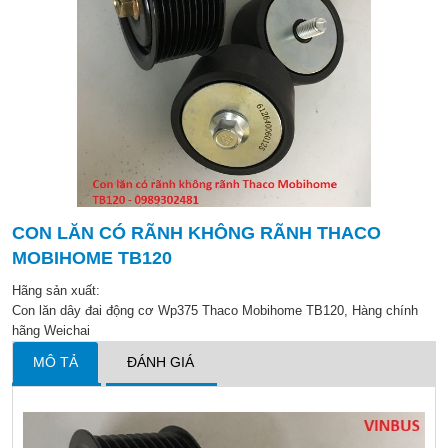
CON LĂN CÓ RÃNH KHÔNG RÃNH THACO
MOBIHOME TB120
Hãng sản xuất:
Con lăn dây đai động cơ Wp375 Thaco Mobihome TB120, Hàng chính
hãng Weichai
MÔ TẢ
ĐÁNH GIÁ