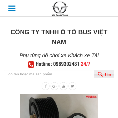
CÔNG TY TNHH Ô TÔ BUS VIỆT
NAM
Phụ tùng đồ chơi xe Khách xe Tải
Hotline: 0989302481
24/7
Tìm