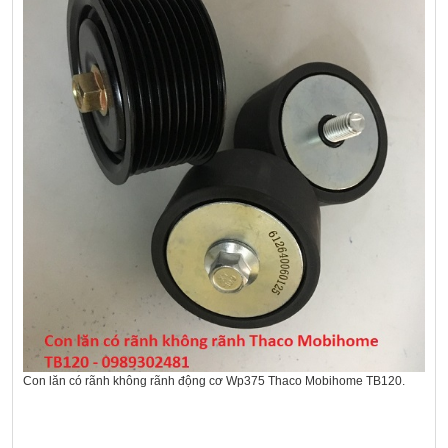
Con lăn có rãnh không rãnh động cơ Wp375 Thaco Mobihome TB120.