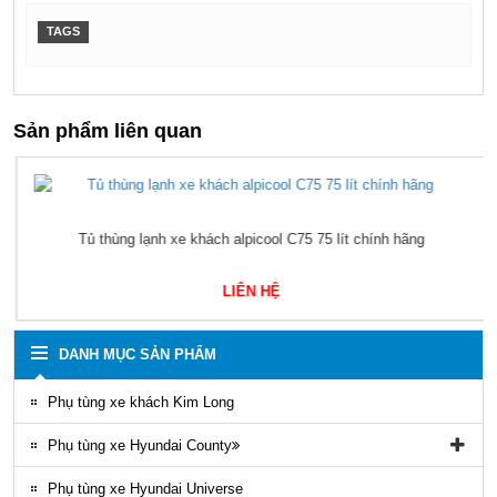
TAGS
Sản phẩm liên quan
Tủ thùng lạnh xe khách alpicool C75 75 lít chính hãng
LIÊN HỆ
DANH MỤC SẢN PHẨM
Phụ tùng xe khách Kim Long
Phụ tùng xe Hyundai County
Phụ tùng vỏ xe County
Phụ tùng xe Hyundai Universe