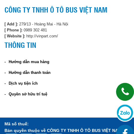
CÔNG TY TNHH Ô TÔ BUS VIỆT NAM
[ Add ]:
279/13 - Hoàng Mai - Hà Nội
[ Phone ]:
0989 302 481
[ Website ]:
http://vinpart.com/
THÔNG TIN
Hướng dẫn mua hàng
Hưỡng dẫn thanh toán
Dịch vụ tiện ích
Quyền sở hữu trí tuệ
Mã số thuế:
Bản quyền thuộc về CÔNG TY TNHH Ô TÔ BUS VIỆT NAM