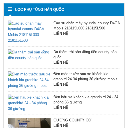
LỌC PHỤ TÙNG HÀN QUỐC
Cao su chân máy hyundai county D4GA
Mobis 218115L000 218115L500
LIÊN HỆ
Da thảm trải sàn đồng tiền county hàn
quốc
LIÊN HỆ
Đèn mào trước sau xe khách kia
granbird 24 34 phòng 36 giường mobis
LIÊN HỆ
Đèn hậu xe khách kia grandbird 24 - 34
phòng 36 giường
LIÊN HỆ
GƯƠNG COUNTY CƠ
LIÊN HỆ