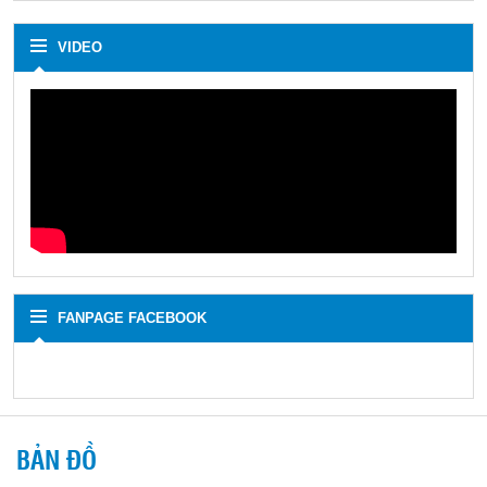
VIDEO
FANPAGE FACEBOOK
BẢN ĐỒ