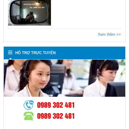
Xem thêm >>
HỖ TRỢ TRỰC TUYẾN
0989 302 481
0989 302 481