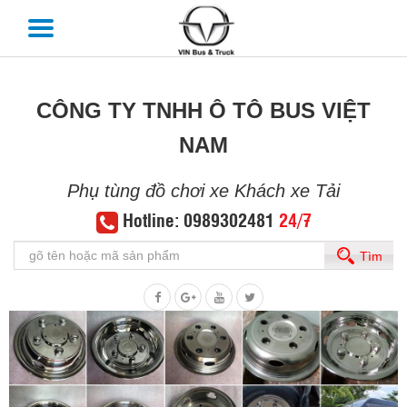
CÔNG TY TNHH Ô TÔ BUS VIỆT
NAM
Phụ tùng đồ chơi xe Khách xe Tải
Hotline: 0989302481
24/7
Tìm