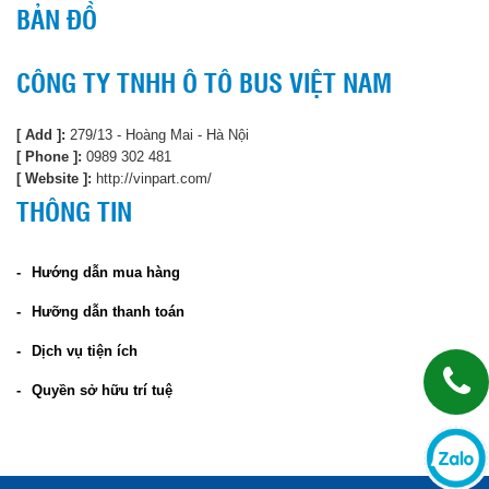
BẢN ĐỒ
CÔNG TY TNHH Ô TÔ BUS VIỆT NAM
[ Add ]:
279/13 - Hoàng Mai - Hà Nội
[ Phone ]:
0989 302 481
[ Website ]:
http://vinpart.com/
THÔNG TIN
Hướng dẫn mua hàng
Hưỡng dẫn thanh toán
Dịch vụ tiện ích
Quyền sở hữu trí tuệ