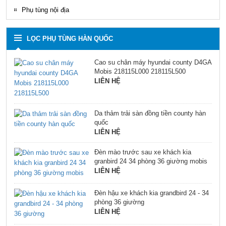
Phụ tùng nội địa
LỌC PHỤ TÙNG HÀN QUỐC
Cao su chân máy hyundai county D4GA
Mobis 218115L000 218115L500
LIÊN HỆ
Da thảm trải sàn đồng tiền county hàn
quốc
LIÊN HỆ
Đèn mào trước sau xe khách kia
granbird 24 34 phòng 36 giường mobis
LIÊN HỆ
Đèn hậu xe khách kia grandbird 24 - 34
phòng 36 giường
LIÊN HỆ