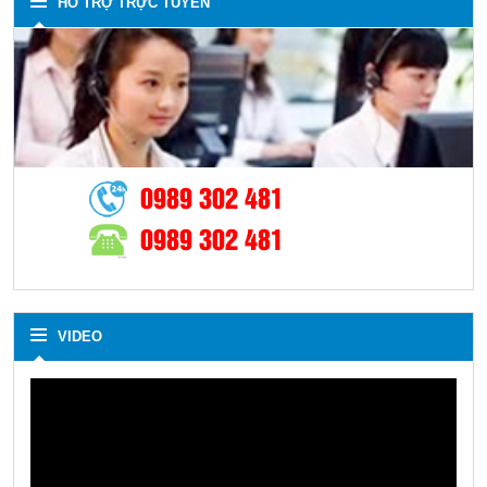
HỖ TRỢ TRỰC TUYẾN
0989 302 481
0989 302 481
VIDEO