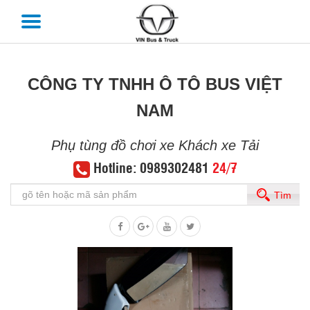
CÔNG TY TNHH Ô TÔ BUS VIỆT
NAM
Phụ tùng đồ chơi xe Khách xe Tải
Hotline: 0989302481
24/7
Tìm