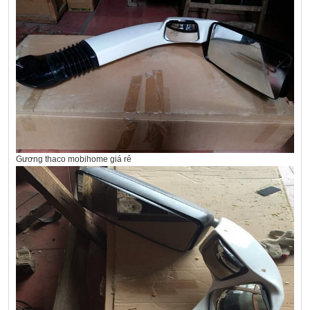
Gương thaco mobihome giá rẻ