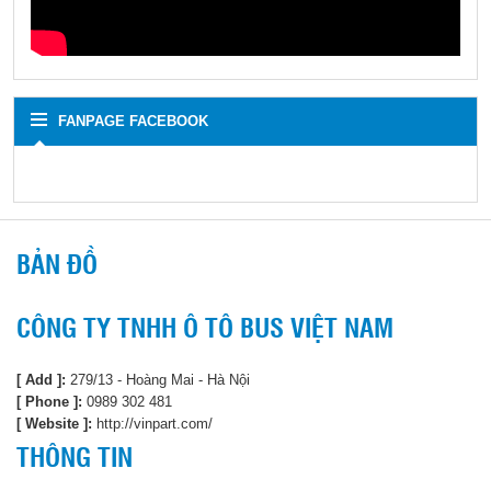
FANPAGE FACEBOOK
BẢN ĐỒ
CÔNG TY TNHH Ô TÔ BUS VIỆT NAM
[ Add ]:
279/13 - Hoàng Mai - Hà Nội
[ Phone ]:
0989 302 481
[ Website ]:
http://vinpart.com/
THÔNG TIN