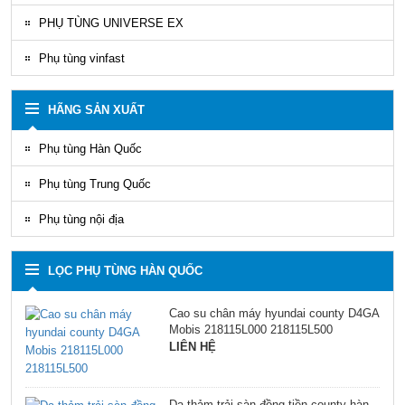
PHỤ TÙNG UNIVERSE EX
Phụ tùng vinfast
HÃNG SẢN XUẤT
Phụ tùng Hàn Quốc
Phụ tùng Trung Quốc
Phụ tùng nội địa
LỌC PHỤ TÙNG HÀN QUỐC
Cao su chân máy hyundai county D4GA
Mobis 218115L000 218115L500
LIÊN HỆ
Da thảm trải sàn đồng tiền county hàn