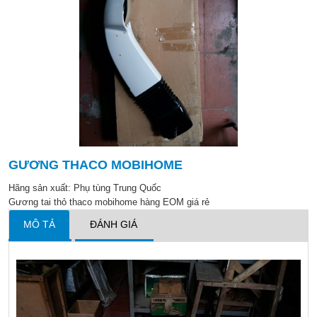
GƯƠNG THACO MOBIHOME
Hãng sản xuất:
Phụ tùng Trung Quốc
Gương tai thỏ thaco mobihome hàng EOM giá rẻ
MÔ TẢ
ĐÁNH GIÁ